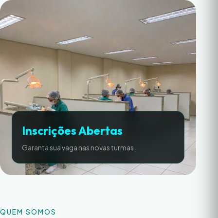
Inscrições Abertas
Garanta sua vaga nas novas turmas
QUEM SOMOS